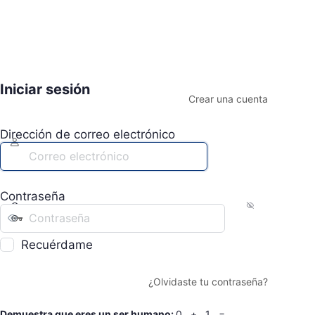
Iniciar sesión
Crear una cuenta
Dirección de correo electrónico
Contraseña
Recuérdame
¿Olvidaste tu contraseña?
Demuestra que eres un ser humano:
0 + 1 =