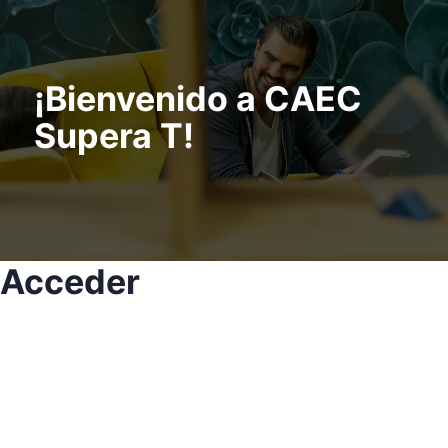
¡Bienvenido a CAEC
Supera T!
Acceder