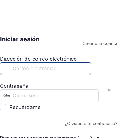
Iniciar sesión
Crear una cuenta
Dirección de correo electrónico
Contraseña
Recuérdame
¿Olvidaste tu contraseña?
Demuestra que eres un ser humano:
4 + 3 =