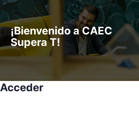
¡Bienvenido a CAEC
Supera T!
Acceder