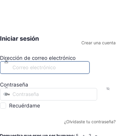
Iniciar sesión
Crear una cuenta
Dirección de correo electrónico
Contraseña
Recuérdame
¿Olvidaste tu contraseña?
Demuestra que eres un ser humano:
5 + 2 =