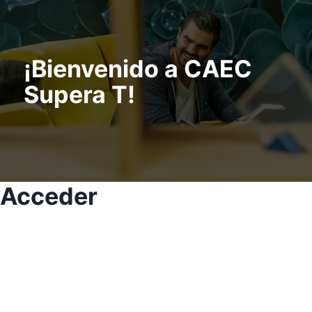
¡Bienvenido a CAEC
Supera T!
Acceder