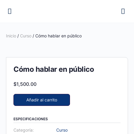
Inicio
/
Curso
/ Cómo hablar en público
Cómo hablar en público
$
1,500.00
Añadir al carrito
ESPECIFICACIONES
Categoría:
Curso